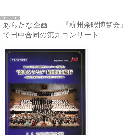
3.5.11
あらたな企画 『杭州余暇博覧会』
で日中合同の第九コンサート